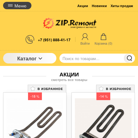
Меню
Акции
Новинки
Хиты продаж
+7 (951) 888-41-17
Войти
Корзина (
0
)
Каталог
АКЦИИ
смотреть все товары
В ИЗБРАННОЕ
В ИЗБРАННОЕ
-18 %
-14 %