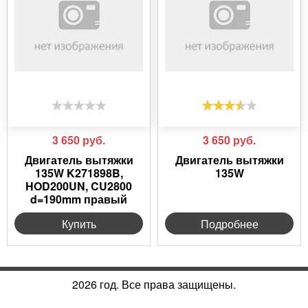
3 650
руб.
3 650
руб.
Двигатель вытяжки
Двигатель вытяжки
135W K271898B,
135W
HOD200UN, CU2800
d=190mm правый
Купить
Подробнее
2026 год. Все права защищены.