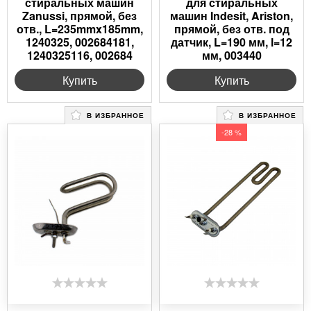
стиральных машин
для стиральных
Zanussi, прямой, без
машин Indesit, Ariston,
отв., L=235mmx185mm,
прямой, без отв. под
1240325, 002684181,
датчик, L=190 мм, l=12
1240325116, 002684
мм, 003440
Купить
Купить
В ИЗБРАННОЕ
В ИЗБРАННОЕ
-28 %