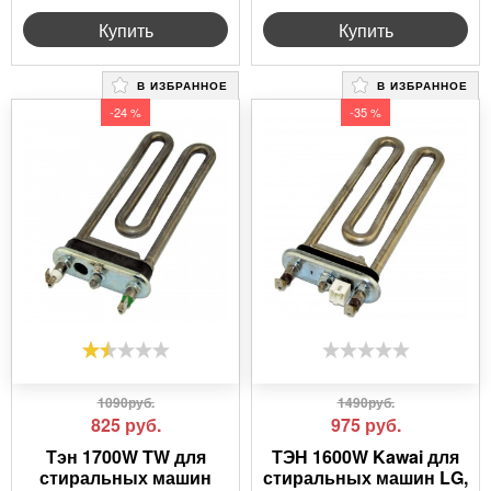
Купить
Купить
В ИЗБРАННОЕ
В ИЗБРАННОЕ
-24 %
-35 %
1090руб.
1490руб.
825
руб.
975
руб.
Тэн 1700W TW для
ТЭН 1600W Kawai для
стиральных машин
стиральных машин LG,