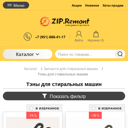
Меню
Акции
Новинки
Хиты продаж
+7 (951) 888-41-17
Войти
Корзина (
0
)
Каталог
Каталог
/
Запчасти для стиральных машин
/
Тэны для стиральных машин
Тэны для стиральных машин
Показать фильтр
В ИЗБРАННОЕ
В ИЗБРАННОЕ
-14 %
-18 %