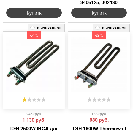
3406125, 002430
Купить
Купить
В ИЗБРАННОЕ
В ИЗБРАННОЕ
-54 %
-29 %
2450руб.
1380руб.
1 130
руб.
980
руб.
ТЭН 2500W IRCA для
ТЭН 1800W Thermowatt