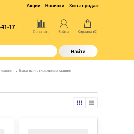
Акции
Новинки
Хиты продаж
-41-17
Сравнить
Войти
Корзина (
0
)
Найти
х машин
/
Баки для стиральных машин