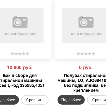
10 800
руб.
0
руб.
Бак в сборе для
Полубак стирально
стиральной машины
машины, LG, AJQ69410
desit, код 295985,4351
без подшипника, бе
креплением
дробнее
Сравнить
Подробнее
Сравни