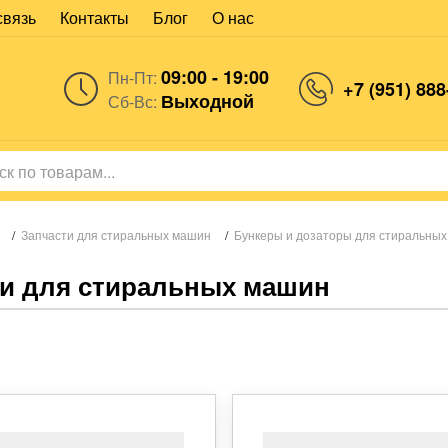
связь
Контакты
Блог
О нас
09:00 - 19:00
Пн-Пт:
+7 (951) 888
Выходной
Сб-Вс:
/
Запчасти для стиральных машин
/
Бункеры и дозаторы для стиральны
и для стиральных машин