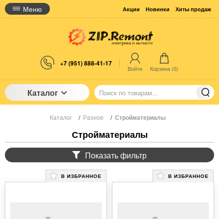
Меню
Акции
Новинки
Хиты продаж
+7 (951) 888-41-17
Войти
Корзина (
0
)
Каталог
Каталог
/
Разное
/
Стройматериалы
Стройматериалы
Показать фильтр
В ИЗБРАННОЕ
В ИЗБРАННОЕ