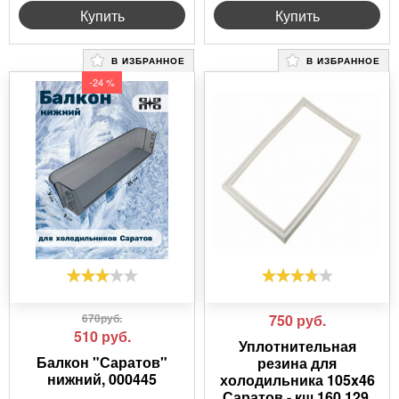
Купить
Купить
В ИЗБРАННОЕ
В ИЗБРАННОЕ
-24 %
670руб.
750
руб.
510
руб.
Уплотнительная
Балкон "Саратов"
резина для
нижний, 000445
холодильника 105x46
Саратов - кш 160,129,