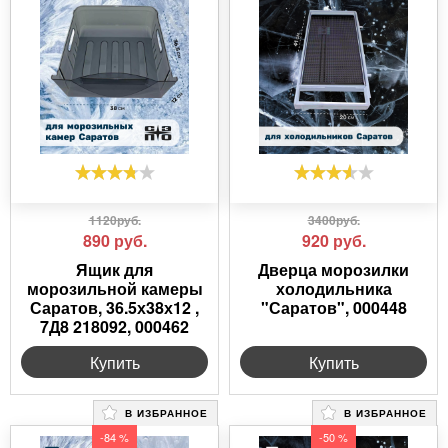
1120руб.
3400руб.
890
руб.
920
руб.
Ящик для
Дверца морозилки
морозильной камеры
холодильника
Саратов, 36.5х38х12 ,
"Саратов", 000448
7Д8 218092, 000462
Купить
Купить
В ИЗБРАННОЕ
В ИЗБРАННОЕ
-84 %
-50 %