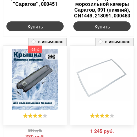
"Саратов", 000451
морозильной камеры
Саратов, 091 (нижний),
CN1449, 218091, 000463
Купить
Купить
В ИЗБРАННОЕ
В ИЗБРАННОЕ
-36 %
590руб.
1 245
руб.
380
руб.