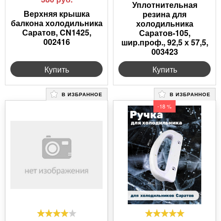
Уплотнительная
Верхняя крышка
резина для
балкона холодильника
холодильника
Саратов, CN1425,
Саратов-105,
002416
шир.проф., 92,5 х 57,5,
003423
Купить
Купить
В ИЗБРАННОЕ
В ИЗБРАННОЕ
-18 %