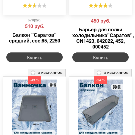
670руб.
450
руб.
510
руб.
Барьер для полки
Балкон "Саратов"
холодильника"Саратов",
средний, сос.65, 2250
CN1423, 642022, 452,
000452
Купить
Купить
В ИЗБРАННОЕ
В ИЗБРАННОЕ
-43 %
-24 %