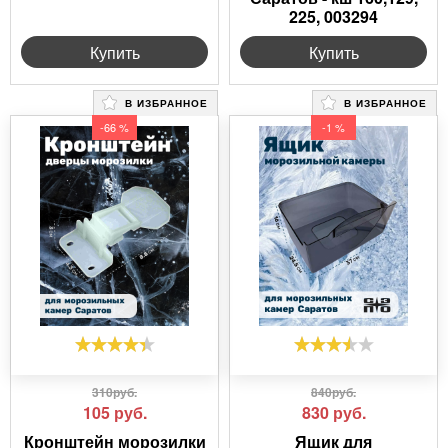
225, 003294
Купить
Купить
В ИЗБРАННОЕ
В ИЗБРАННОЕ
-66 %
-1 %
310руб.
840руб.
105
руб.
830
руб.
Кронштейн морозилки
Ящик для