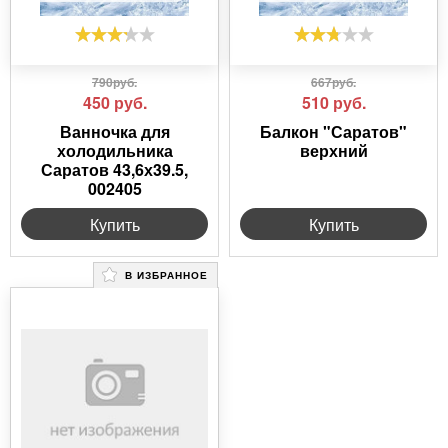
790руб.
667руб.
450
руб.
510
руб.
Ванночка для
Балкон "Саратов"
холодильника
верхний
Саратов 43,6х39.5,
002405
Купить
Купить
В ИЗБРАННОЕ