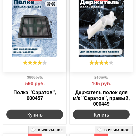
3800руб.
210руб.
590
руб.
105
руб.
Полка "Саратов",
Держатель полок для
000457
м/к "Саратов", правый,
000449
Купить
Купить
В ИЗБРАННОЕ
В ИЗБРАННОЕ