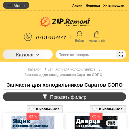
Меню
Акции
Новинки
Хиты продаж
+7 (951) 888-41-17
Войти
Корзина (
0
)
Каталог
Каталог
/
Запчасти для холодильников
/
Запчасти для холодильников Саратов СЭПО
Запчасти для холодильников Саратов СЭПО
Показать фильтр
В ИЗБРАННОЕ
В ИЗБРАННОЕ
-21 %
-73 %