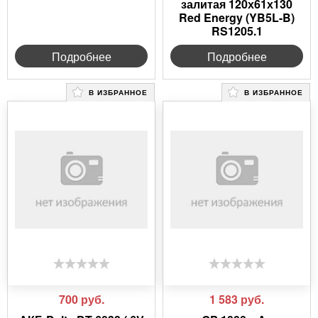
залитая 120х61х130
Red Energy (YB5L-B)
RS1205.1
Подробнее
Подробнее
В ИЗБРАННОЕ
В ИЗБРАННОЕ
700
руб.
1 583
руб.