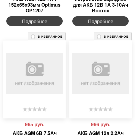
152х65х93мм Optimus
для АКБ 12В 1А 3-10Ач
OP1207
Восток
Подробнее
Подробнее
В ИЗБРАННОЕ
В ИЗБРАННОЕ
965
руб.
966
руб.
АКБ AGM 6В 7,5Ач
АКБ AGM 12в 2,2Ач