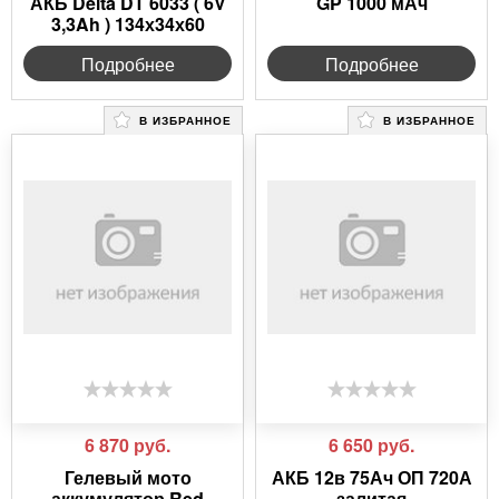
АКБ Delta DT 6033 ( 6V
GP 1000 мАч
3,3Ah ) 134х34х60
Подробнее
Подробнее
В ИЗБРАННОЕ
В ИЗБРАННОЕ
6 870
руб.
6 650
руб.
Гелевый мото
АКБ 12в 75Ач ОП 720А
аккумулятор Red
залитая