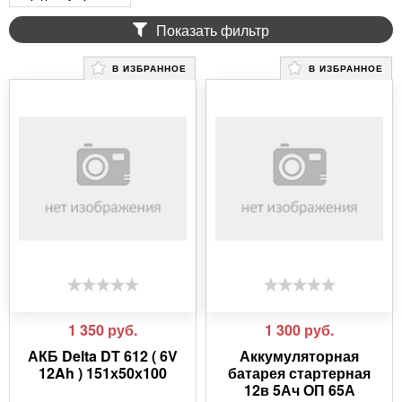
Показать фильтр
В ИЗБРАННОЕ
В ИЗБРАННОЕ
1 350
руб.
1 300
руб.
АКБ Delta DT 612 ( 6V
Аккумуляторная
12Ah ) 151х50х100
батарея стартерная
12в 5Ач ОП 65А