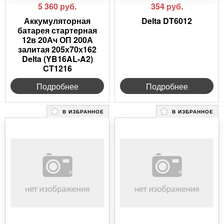
5 360
руб.
354
руб.
Аккумуляторная
Delta DT6012
батарея стартерная
12в 20Ач ОП 200А
залитая 205х70х162
Delta (YB16AL-A2)
CT1216
Подробнее
Подробнее
В ИЗБРАННОЕ
В ИЗБРАННОЕ