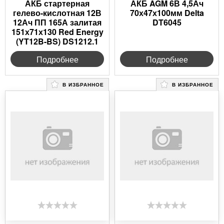
АКБ стартерная
АКБ AGM 6В 4,5Ач
гелево-кислотная 12В
70х47х100мм Delta
12Ач ПП 165А залитая
DT6045
151х71х130 Red Energy
(YT12B-BS) DS1212.1
Подробнее
Подробнее
В ИЗБРАННОЕ
В ИЗБРАННОЕ