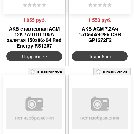
1 955
руб.
1 553
руб.
АКБ стартерная AGM
АКБ AGM 7,2Ач
12в 7Ач ПП 105А
151х65х94/99 CSB
залитая 150х86х94 Red
GP1272F2
Energy RS1207
Подробнее
Подробнее
В ИЗБРАННОЕ
В ИЗБРАННОЕ