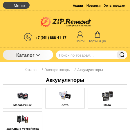
Меню
Акции
Новинки
Хиты продаж
+7 (951) 888-41-17
Войти
Корзина (
0
)
Каталог
Каталог
/
Электротовары
/
Аккумуляторы
Аккумуляторы
Малоточные
Авто
Мото
Зарядные устройства