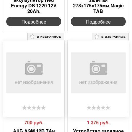
Energy DS 1220 12V
278х175х175мм Magic
20Ah.
TAB
Подробнее
Подробнее
В ИЗБРАННОЕ
В ИЗБРАННОЕ
700
руб.
1 375
руб.
АКБ AGM 12В 7Ач
Устройство зарядное