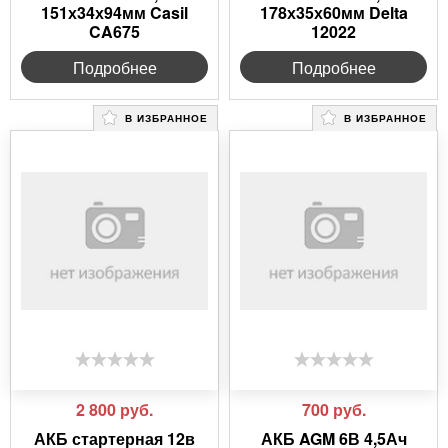
151х34х94мм Casil
178х35х60мм Delta
CA675
12022
Подробнее
Подробнее
В ИЗБРАННОЕ
В ИЗБРАННОЕ
2 800
руб.
700
руб.
АКБ стартерная 12в
АКБ AGM 6В 4,5Ач