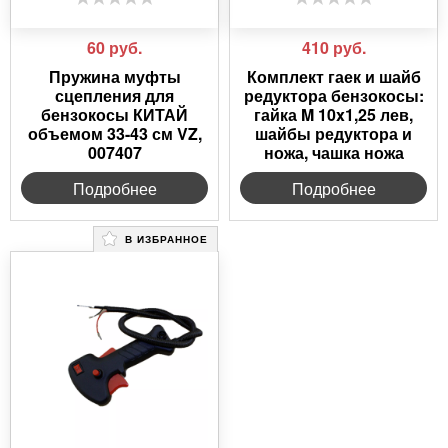
60
руб.
410
руб.
Пружина муфты
Комплект гаек и шайб
сцепления для
редуктора бензокосы:
бензокосы КИТАЙ
гайка M 10x1,25 лев,
объемом 33-43 см VZ,
шайбы редуктора и
007407
ножа, чашка ножа
Подробнее
Подробнее
В ИЗБРАННОЕ