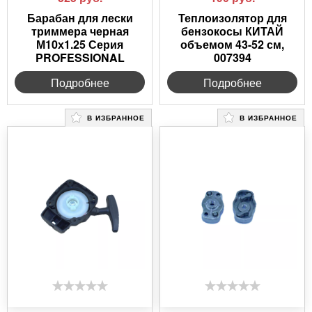
Барабан для лески
Теплоизолятор для
триммера черная
бензокосы КИТАЙ
М10х1.25 Серия
объемом 43-52 см,
PROFESSIONAL
007394
Подробнее
Подробнее
В ИЗБРАННОЕ
В ИЗБРАННОЕ