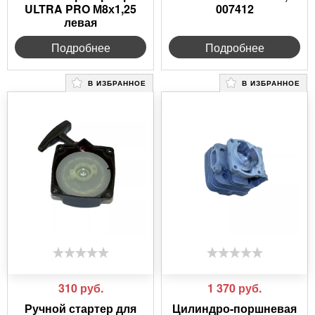
ULTRA PRO М8х1,25
007412
левая
Подробнее
Подробнее
В ИЗБРАННОЕ
В ИЗБРАННОЕ
310
руб.
1 370
руб.
Ручной стартер для
Цилиндро-поршневая