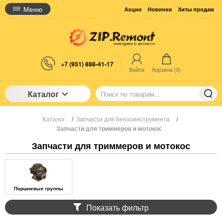
Меню
Акции
Новинки
Хиты продаж
+7 (951) 888-41-17
Войти
Корзина (
0
)
Каталог
Каталог
/
Запчасти для бензоинструмента
/
Запчасти для триммеров и мотокос
Запчасти для триммеров и мотокос
Поршневые группы
Показать фильтр