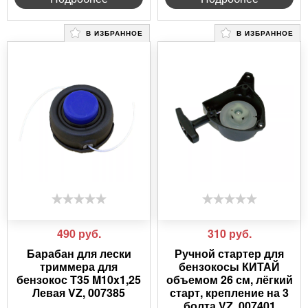
В ИЗБРАННОЕ
В ИЗБРАННОЕ
490
руб.
310
руб.
Барабан для лески
Ручной стартер для
триммера для
бензокосы КИТАЙ
бензокос T35 M10x1,25
объемом 26 см, лёгкий
Левая VZ, 007385
старт, крепление на 3
болта VZ, 007401