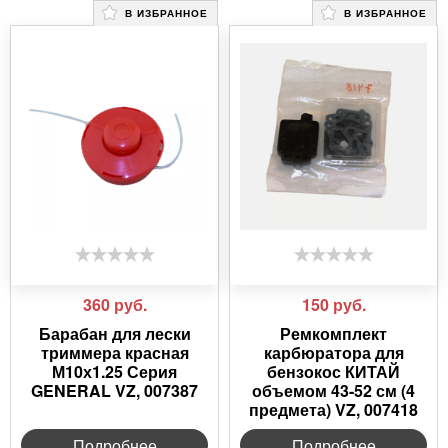
В ИЗБРАННОЕ
В ИЗБРАННОЕ
360
руб.
150
руб.
Барабан для лески
Ремкомплект
триммера красная
карбюратора для
М10х1.25 Серия
бензокос КИТАЙ
GENERAL VZ, 007387
объемом 43-52 см (4
предмета) VZ, 007418
Подробнее
Подробнее