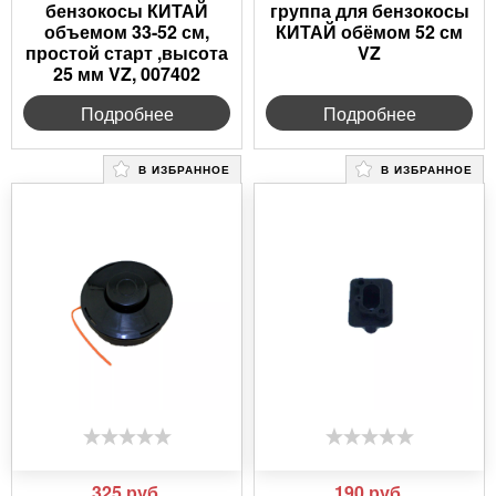
бензокосы КИТАЙ
группа для бензокосы
объемом 33-52 см,
КИТАЙ обёмом 52 см
простой старт ,высота
VZ
25 мм VZ, 007402
Подробнее
Подробнее
В ИЗБРАННОЕ
В ИЗБРАННОЕ
325
руб.
190
руб.