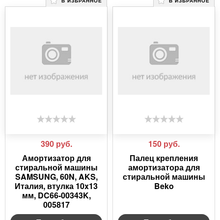
В ИЗБРАННОЕ
В ИЗБРАННОЕ
390
руб.
150
руб.
Амортизатор для
Палец крепления
стиральной машины
амортизатора для
SAMSUNG, 60N, AKS,
стиральной машины
Италия, втулка 10x13
Beko
мм, DC66-00343K,
005817