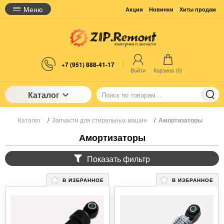
Меню
Акции
Новинки
Хиты продаж
+7 (951) 888-41-17
Войти
Корзина (
0
)
Каталог
Каталог
/
Запчасти для стиральных машин
/
Амортизаторы
Амортизаторы
Показать фильтр
В ИЗБРАННОЕ
В ИЗБРАННОЕ