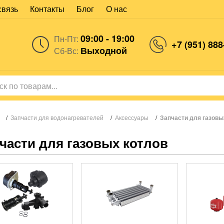
связь
Контакты
Блог
О нас
09:00 - 19:00
Пн-Пт:
+7 (951) 888
Выходной
Сб-Вс:
/
Запчасти для водонагревателей
/
Аксессуары
/
Запчасти для газовы
части для газовых котлов