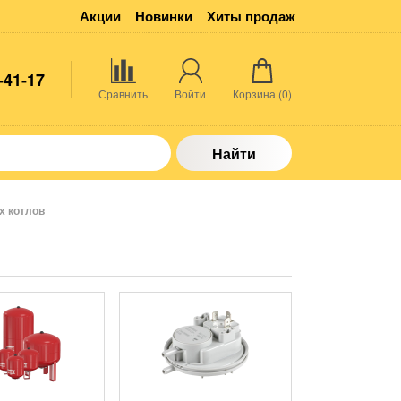
Акции
Новинки
Хиты продаж
-41-17
Сравнить
Войти
Корзина (
0
)
Найти
х котлов