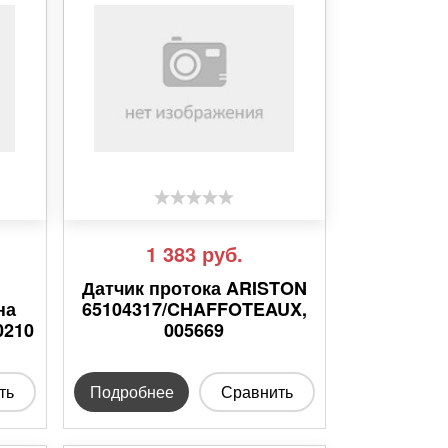
1 383
руб.
Датчик протока ARISTON
на
65104317/CHAFFOTEAUX,
0210
005669
ть
Подробнее
Сравнить