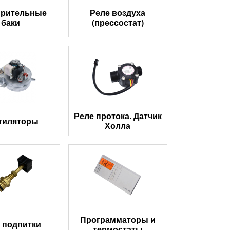
рительные
Реле воздуха
баки
(прессостат)
Реле протока. Датчик
тиляторы
Холла
Программаторы и
 подпитки
термостаты