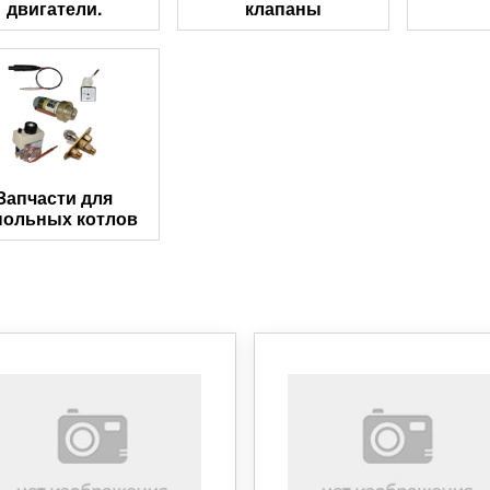
двигатели.
клапаны
Запчасти для
польных котлов