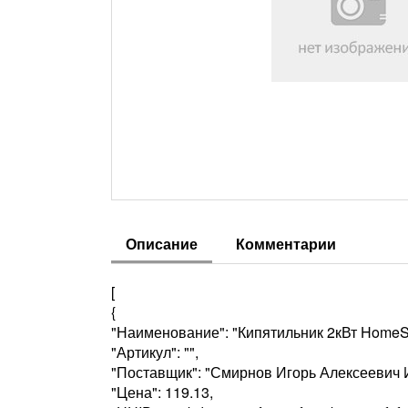
Описание
Комментарии
[
{
"Наименование": "Кипятильник 2кВт HomeS
"Артикул": "",
"Поставщик": "Смирнов Игорь Алексеевич 
"Цена": 119.13,