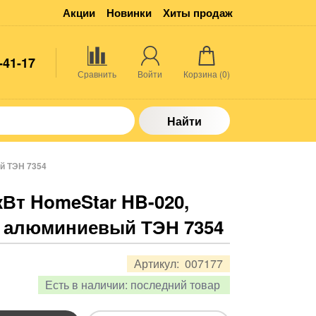
Акции
Новинки
Хиты продаж
-41-17
Сравнить
Войти
Корзина (
0
)
Найти
й ТЭН 7354
Вт HomeStar HB-020,
, алюминиевый ТЭН 7354
Артикул:
007177
Есть в наличии:
последний товар