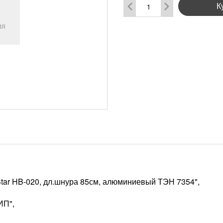
К
tar HB-020, дл.шнура 85см, алюминиевый ТЭН 7354",
ИП",