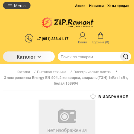
Меню
Акции
Новинки
Хиты продаж
+7 (951) 888-41-17
Войти
Корзина (
0
)
Каталог
Каталог
/
Бытовая техника
/
Электрические плитки
/
Электроплитка Energy EN-904, 2 конфорки, спираль (ТЭН) 1кВт+1кВт,
белая 158904
В ИЗБРАННОЕ