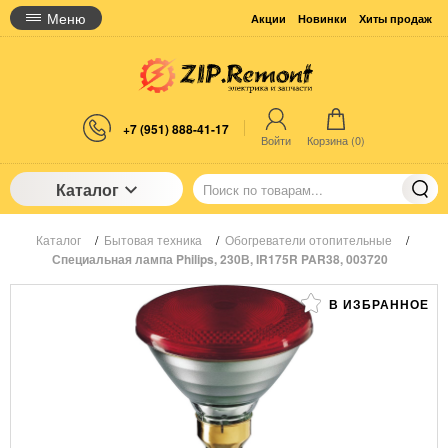
Меню
Акции
Новинки
Хиты продаж
+7 (951) 888-41-17
Войти
Корзина (
0
)
Каталог
Каталог
/
Бытовая техника
/
Обогреватели отопительные
/
Специальная лампа Philips, 230В, IR175R PAR38, 003720
В ИЗБРАННОЕ