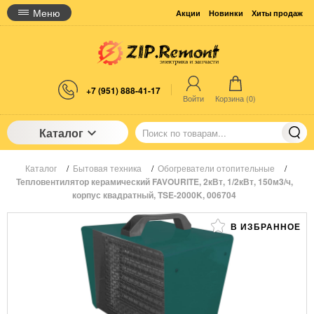
Меню
Акции
Новинки
Хиты продаж
+7 (951) 888-41-17
Войти
Корзина (
0
)
Каталог
Каталог
/
Бытовая техника
/
Обогреватели отопительные
/
Тепловентилятор керамический FAVOURITE, 2кВт, 1/2кВт, 150м3/ч,
корпус квадратный, TSE-2000K, 006704
В ИЗБРАННОЕ