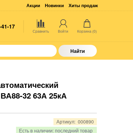
Акции
Новинки
Хиты продаж
-41-17
Сравнить
Войти
Корзина (
0
)
Найти
втоматический
ВА88-32 63А 25кА
Артикул:
000890
Есть в наличии:
последний товар