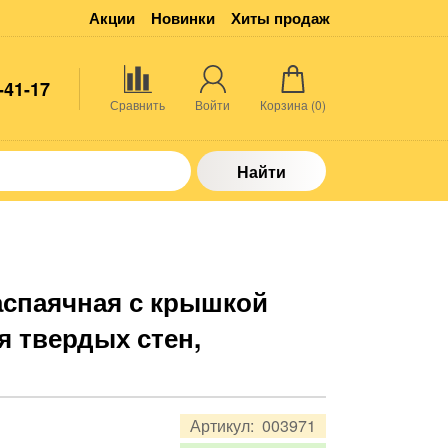
Акции
Новинки
Хиты продаж
-41-17
Сравнить
Войти
Корзина (
0
)
Найти
аспаячная с крышкой
я твердых стен,
Артикул:
003971