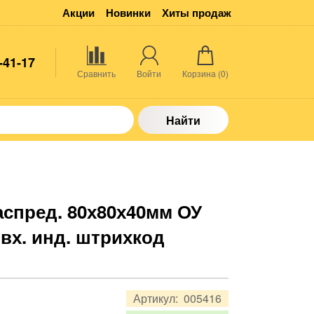
Акции
Новинки
Хиты продаж
-41-17
Сравнить
Войти
Корзина (
0
)
Найти
аспред. 80х80х40мм ОУ
 вх. инд. штрихкод
Артикул:
005416