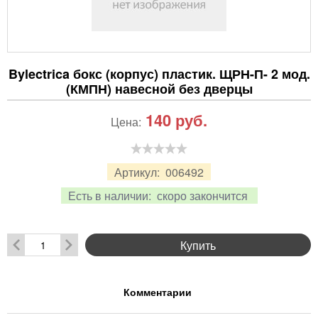
Bylectrica бокс (корпус) пластик. ЩРН-П- 2 мод.
(КМПН) навесной без дверцы
140
руб.
Цена:
Артикул:
006492
Есть в наличии:
скоро закончится
Купить
Комментарии