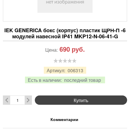
IEK GENERICA бокс (корпус) пластик ЩРН-П -6
модулей навесной IP41 MKP12-N-06-41-G
690
руб.
Цена:
Артикул:
006313
Есть в наличии:
последний товар
Купить
Комментарии