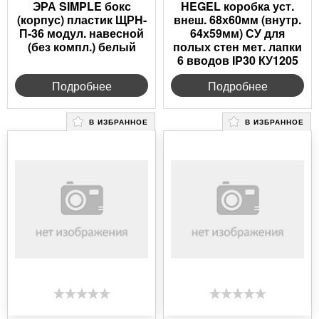
ЭРА SIMPLE бокс
HEGEL коробка уст.
(корпус) пластик ЩРН-
внеш. 68х60мм (внутр.
П-36 модул. навесной
64х59мм) СУ для
(без компл.) белый
полых стен мет. лапки
6 вводов IP30 КУ1205
Подробнее
Подробнее
В ИЗБРАННОЕ
В ИЗБРАННОЕ