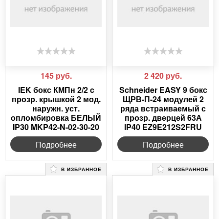
145
руб.
2 420
руб.
IEK бокс КМПн 2/2 c
Schneider EASY 9 бокс
прозр. крышкой 2 мод.
ЩРВ-П-24 модулей 2
наружн. уст.
ряда встраиваемый с
опломбировка БЕЛЫЙ
прозр. дверцей 63А
IP30 MKP42-N-02-30-20
IP40 EZ9E212S2FRU
Подробнее
Подробнее
В ИЗБРАННОЕ
В ИЗБРАННОЕ