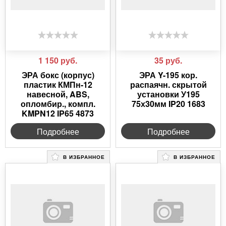
1 150
руб.
35
руб.
ЭРА бокс (корпус)
ЭРА Y-195 кор.
пластик КМПн-12
распаячн. скрытой
навесной, ABS,
установки У195
опломбир., компл.
75х30мм IP20 1683
KMPN12 IP65 4873
Подробнее
Подробнее
В ИЗБРАННОЕ
В ИЗБРАННОЕ