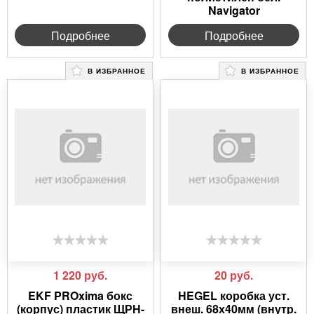
Navigator
Подробнее
Подробнее
В ИЗБРАННОЕ
В ИЗБРАННОЕ
1 220
руб.
20
руб.
EKF PROxima бокс
HEGEL коробка уст.
(корпус) пластик ЩРН-
внеш. 68х40мм (внутр.