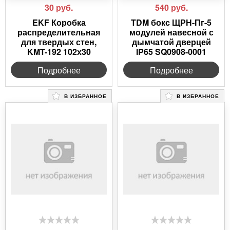
30
руб.
540
руб.
EKF Коробка
TDM бокс ЩРН-Пг-5
распределительная
модулей навесной с
для твердых стен,
дымчатой дверцей
KMT-192 102х30
IP65 SQ0908-0001
Подробнее
Подробнее
В ИЗБРАННОЕ
В ИЗБРАННОЕ