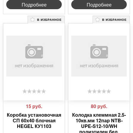
Подробнее
Подробнее
В ИЗБРАННОЕ
В ИЗБРАННОЕ
15
руб.
80
руб.
Коробка установочная
Колодка клеммная 2.5-
СП 60х40 блочная
10кв.мм 12пар NTB-
HEGEL КУ1103
UPE-S12-10/WH
полиэтилен бел.