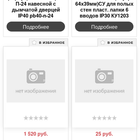
П-24 навесной с
64х39мм)СУ для полых
дымчатой дверцей
стен пласт. лапки 6
IP40 pb40-n-24
вводов IP30 КУ1203
Подробнее
Подробнее
В ИЗБРАННОЕ
В ИЗБРАННОЕ
1 520
руб.
25
руб.