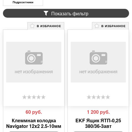
Подрозетники
Показать фильтр
В ИЗБРАННОЕ
В ИЗБРАННОЕ
60
руб.
1 200
руб.
Клеммная колодка
EKF Ящик ЯТП-0,25
Navigator 12x2 2.5-10мм
380/36-3авт