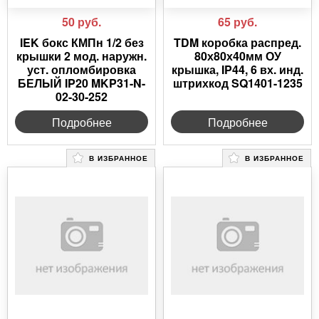
50
руб.
65
руб.
IEK бокс КМПн 1/2 без
TDM коробка распред.
крышки 2 мод. наружн.
80х80х40мм ОУ
уст. опломбировка
крышка, IP44, 6 вх. инд.
БЕЛЫЙ IP20 MKP31-N-
штрихкод SQ1401-1235
02-30-252
Подробнее
Подробнее
В ИЗБРАННОЕ
В ИЗБРАННОЕ