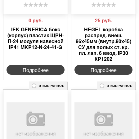
0
руб.
25
руб.
IEK GENERICA бокс
HEGEL коробка
(корпус) пластик ЩРН-
распред. внеш.
П-24 модуля навесной
86х45мм (внутр.80х45)
IP41 MKP12-N-24-41-G
СУ для полых ст. кр.
пл. лап. 6 ввод. IP30
КР1202
Подробнее
Подробнее
В ИЗБРАННОЕ
В ИЗБРАННОЕ