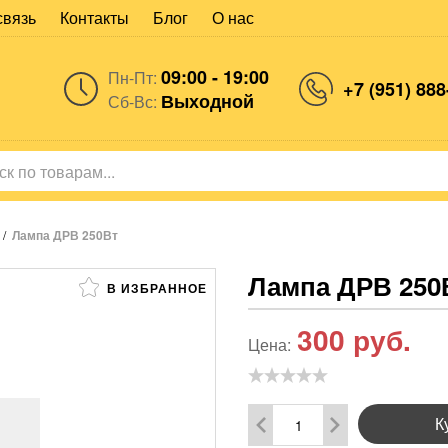
связь
Контакты
Блог
О нас
09:00 - 19:00
Пн-Пт:
+7 (951) 888
Выходной
Сб-Вс:
/
Лампа ДРВ 250Вт
Лампа ДРВ 250
В ИЗБРАННОЕ
300
руб.
Цена:
К