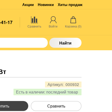
Акции
Новинки
Хиты продаж
-41-17
Сравнить
Войти
Корзина (
0
)
Найти
Вт
Артикул:
000932
Есть в наличии:
последний товар
упить
Сравнить