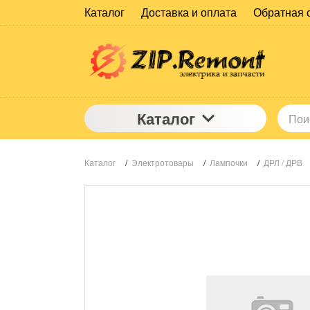
Каталог
Доставка и оплата
Обратная 
Каталог
Каталог
/
Электротовары
/
Лампочки
/
ДРЛ / ДРВ