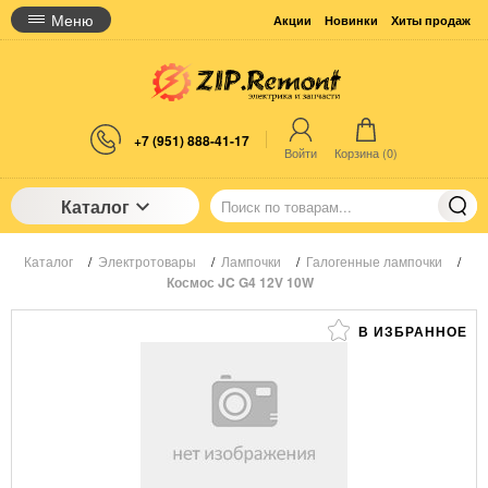
Меню
Акции
Новинки
Хиты продаж
+7 (951) 888-41-17
Войти
Корзина (
0
)
Каталог
Каталог
/
Электротовары
/
Лампочки
/
Галогенные лампочки
/
Космос JC G4 12V 10W
В ИЗБРАННОЕ