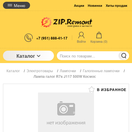
Меню
Акции
Новинки
Хиты продаж
+7 (951) 888-41-17
Войти
Корзина (
0
)
Каталог
Каталог
/
Электротовары
/
Лампочки
/
Галогенные лампочки
/
Лампа галог R7s J117 500W Космос
В ИЗБРАННОЕ