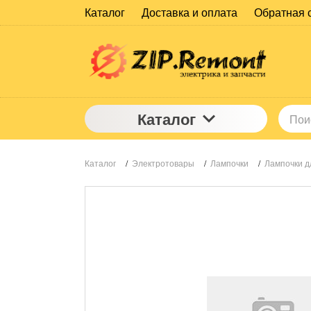
Каталог
Доставка и оплата
Обратная 
Каталог
Каталог
/
Электротовары
/
Лампочки
/
Лампочки д