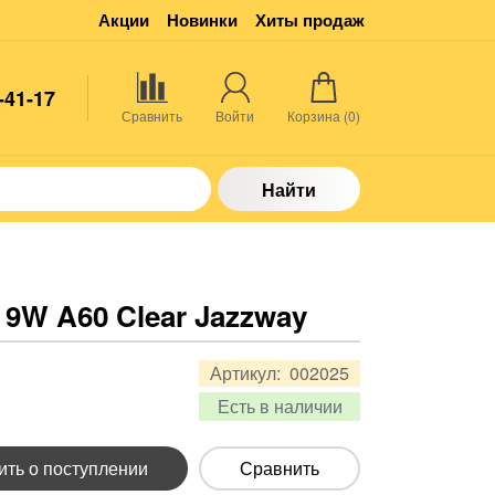
Акции
Новинки
Хиты продаж
-41-17
Сравнить
Войти
Корзина (
0
)
Найти
9W A60 Clear Jazzway
Артикул:
002025
Есть в наличии
ть о поступлении
Сравнить