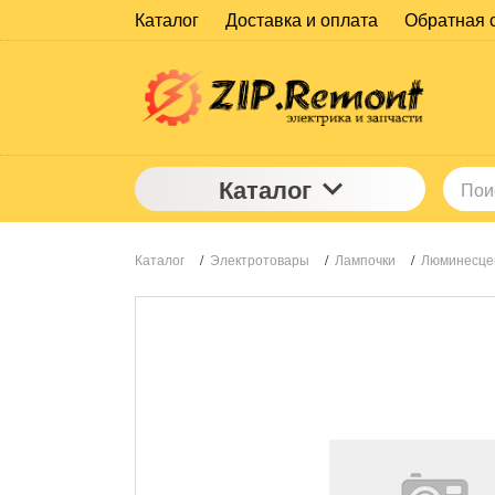
Каталог
Доставка и оплата
Обратная 
Каталог
Каталог
/
Электротовары
/
Лампочки
/
Люминесце