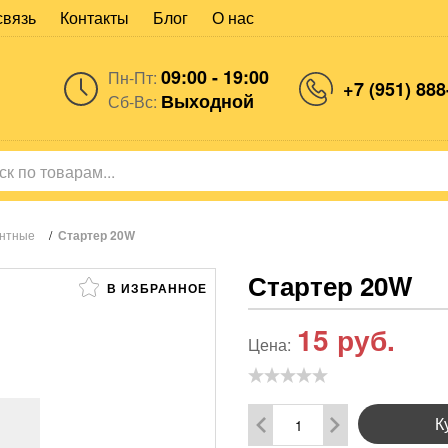
связь
Контакты
Блог
О нас
09:00 - 19:00
Пн-Пт:
+7 (951) 888
Выходной
Сб-Вс:
нтные
/
Стартер 20W
Стартер 20W
В ИЗБРАННОЕ
15
руб.
Цена:
К