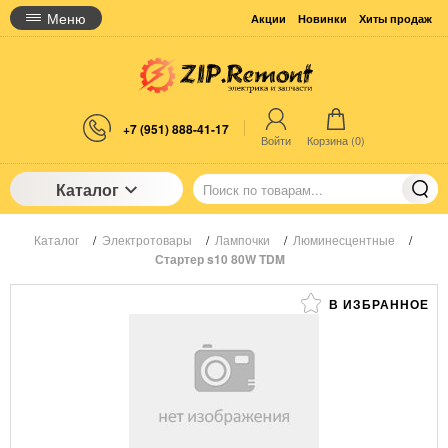
Меню
Акции
Новинки
Хиты продаж
+7 (951) 888-41-17
Войти
Корзина (
0
)
Каталог
Каталог
/
Электротовары
/
Лампочки
/
Люминесцентные
/
Стартер s10 80W TDM
В ИЗБРАННОЕ