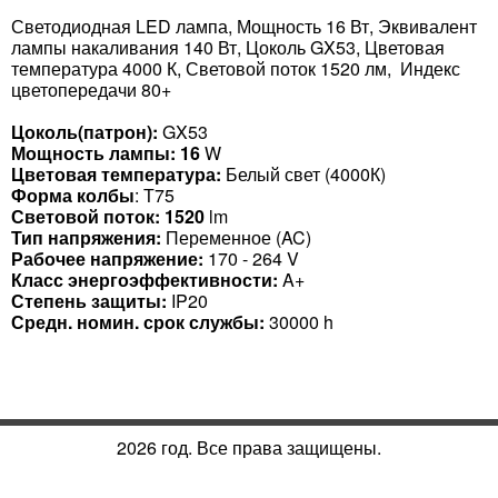
Светодиодная LED лампа, Мощность 16 Вт, Эквивалент
лампы накаливания 140 Вт, Цоколь GX53, Цветовая
температура 4000 К, Световой поток 1520 лм, Индекс
цветопередачи 80+
Цоколь(патрон):
GX53
Мощность лампы: 16
W
Цветовая температура:
Белый свет (4000К)
Форма колбы
: Т75
Световой поток: 1520
lm
Тип напряжения:
Переменное (AC)
Рабочее напряжение:
170 - 264 V
Класс энергоэффективности:
A+
Степень защиты:
IP20
Средн. номин. срок службы:
30000 h
2026 год. Все права защищены.