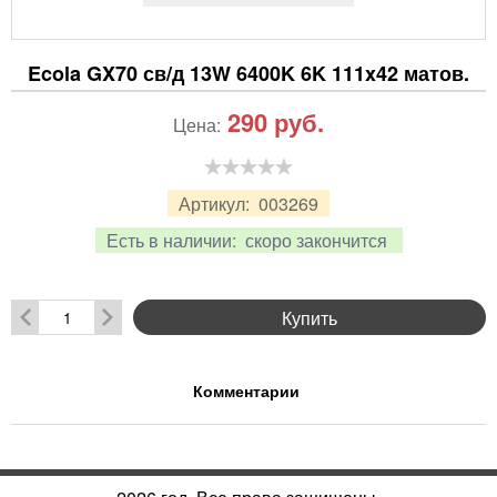
Ecola GX70 св/д 13W 6400K 6K 111x42 матов.
290
руб.
Цена:
Артикул:
003269
Есть в наличии:
скоро закончится
Купить
Комментарии