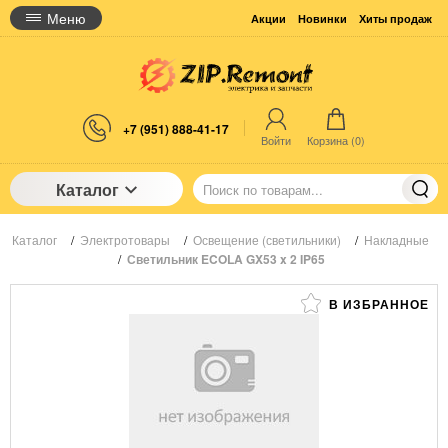
Меню
Акции
Новинки
Хиты продаж
+7 (951) 888-41-17
Войти
Корзина (
0
)
Каталог
Каталог
/
Электротовары
/
Освещение (светильники)
/
Накладные
/
Светильник ECOLA GX53 x 2 IP65
В ИЗБРАННОЕ