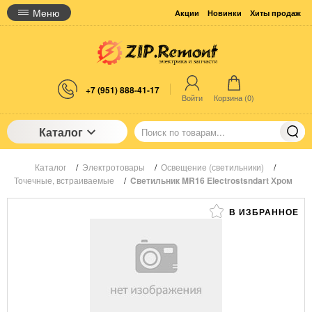
Меню
Акции
Новинки
Хиты продаж
+7 (951) 888-41-17
Войти
Корзина (
0
)
Каталог
Каталог
/
Электротовары
/
Освещение (светильники)
/
Точечные, встраиваемые
/
Cветильник MR16 Electrostsndart Хром
В ИЗБРАННОЕ