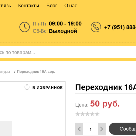
связь
Контакты
Блог
О нас
09:00 - 19:00
Пн-Пт:
+7 (951) 888
Выходной
Сб-Вс:
 шнуры
/
Переходник 16А сер.
Переходник 16А
В ИЗБРАННОЕ
50
руб.
Цена:
Сообщи