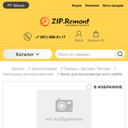
Меню
Акции
Новинки
Хиты продаж
+7 (951) 888-41-17
Войти
Корзина (
0
)
Каталог
Каталог
/
Электротовары
/
Приборы / Датчики / Тестеры
/
Аксессуары для мультиметров
/
Чехол для мультиметра желт (м890)
В ИЗБРАННОЕ