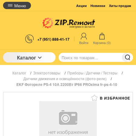
Меню
Акции
Новинки
Хиты продаж
+7 (951) 888-41-17
Войти
Корзина (
0
)
Каталог
Каталог
/
Электротовары
/
Приборы / Датчики / Тестеры
/
Датчики движения и освещённости (фото-реле)
/
EKF Фотореле PS-4 10А 2200Вт IP66 PROxima fr-ps-4-10
В ИЗБРАННОЕ