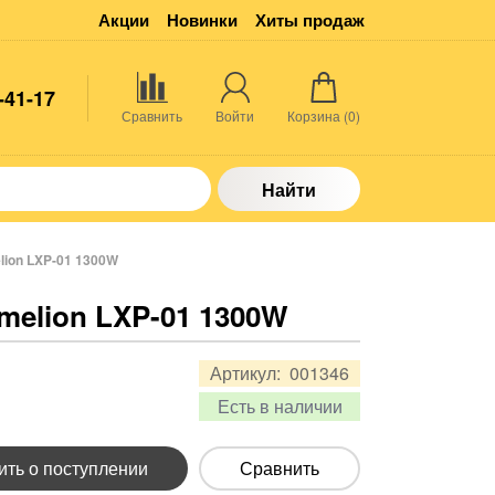
Акции
Новинки
Хиты продаж
-41-17
Сравнить
Войти
Корзина (
0
)
Найти
ion LXP-01 1300W
melion LXP-01 1300W
Артикул:
001346
Есть в наличии
ть о поступлении
Сравнить