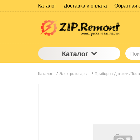
Каталог
Доставка и оплата
Обратная 
Каталог
Каталог
/
Электротовары
/
Приборы / Датчики / Тес