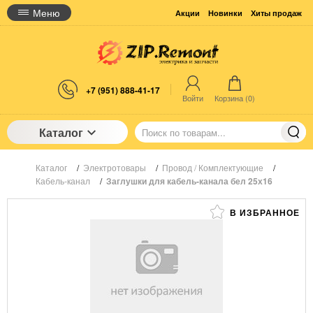
Меню
Акции
Новинки
Хиты продаж
+7 (951) 888-41-17
Войти
Корзина (
0
)
Каталог
Каталог
/
Электротовары
/
Провод / Комплектующие
/
Кабель-канал
/
Заглушки для кабель-канала бел 25х16
В ИЗБРАННОЕ