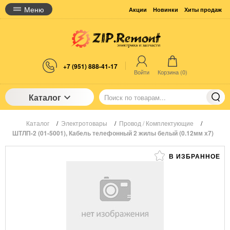
Меню
Акции
Новинки
Хиты продаж
+7 (951) 888-41-17
Войти
Корзина (
0
)
Каталог
Каталог
/
Электротовары
/
Провод / Комплектующие
/
ШТЛП-2 (01-5001), Кабель телефонный 2 жилы белый (0.12мм х7)
В ИЗБРАННОЕ