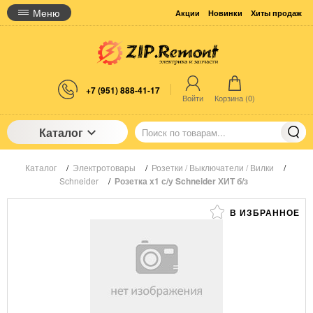
Меню
Акции
Новинки
Хиты продаж
+7 (951) 888-41-17
Войти
Корзина (
0
)
Каталог
Каталог
/
Электротовары
/
Розетки / Выключатели / Вилки
/
Schneider
/
Розетка х1 с/у Schneider ХИТ б/з
В ИЗБРАННОЕ