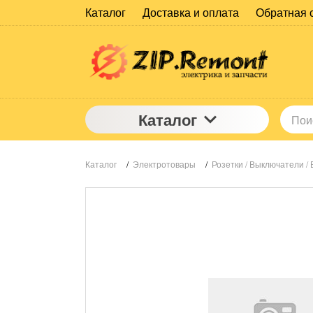
Каталог
Доставка и оплата
Обратная 
Каталог
Каталог
/
Электротовары
/
Розетки / Выключатели / 