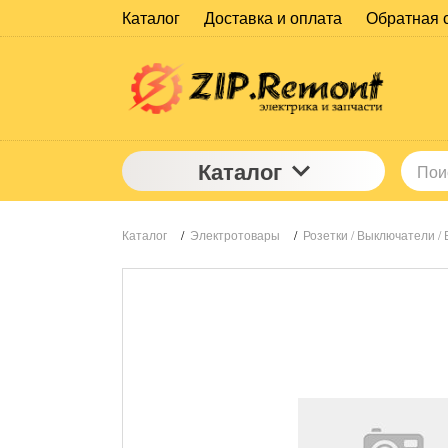
Каталог
Доставка и оплата
Обратная 
Каталог
Каталог
/
Электротовары
/
Розетки / Выключатели / 