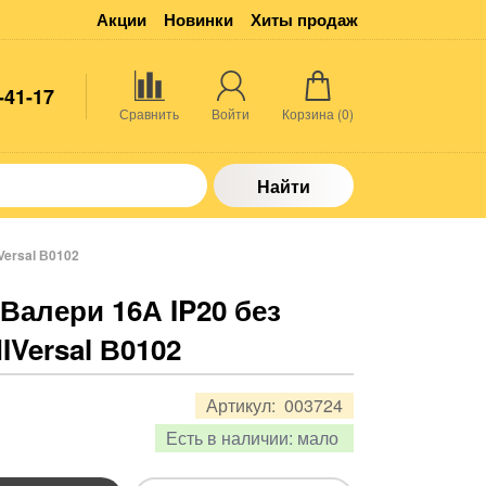
Акции
Новинки
Хиты продаж
-41-17
Сравнить
Войти
Корзина (
0
)
Найти
Versal В0102
 Валери 16А IP20 без
IVersal В0102
Артикул:
003724
Есть в наличии:
мало