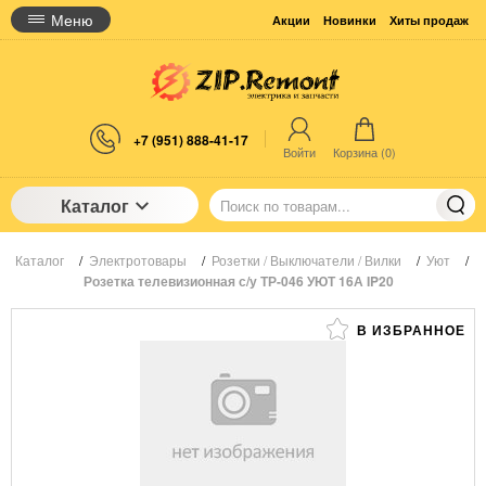
Меню
Акции
Новинки
Хиты продаж
+7 (951) 888-41-17
Войти
Корзина (
0
)
Каталог
Каталог
/
Электротовары
/
Розетки / Выключатели / Вилки
/
Уют
/
Розетка телевизионная с/у ТР-046 УЮТ 16А IP20
В ИЗБРАННОЕ