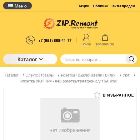
Меню
Акции
Новинки
Хиты продаж
+7 (951) 888-41-17
Войти
Корзина (
0
)
Каталог
Каталог
/
Электротовары
/
Розетки / Выключатели / Вилки
/
Уют
/
Розетка УЮТ ТР4 - 048 розетка/телефон с/у 16А IP20
В ИЗБРАННОЕ