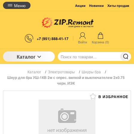
Меню
Акции
Новинки
Хиты продаж
+7 (951) 888-41-17
Войти
Корзина (
0
)
Каталог
Каталог
/
Электротовары
/
Шнуры бра
/
Шнур для бра УШ-1КВ 2м с опрес. вилкой и выключателем 2х0.75
черн. ИЭК
В ИЗБРАННОЕ