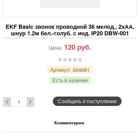
EKF Basic звонок проводной 36 мелод., 2хАА,
шнур 1.2м бел.-голуб. с инд. IP20 DBW-001
120
руб.
Цена:
Артикул:
004681
Есть в наличии
Сообщить о поступлении
Комментарии