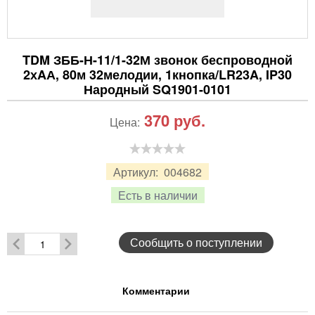
TDM ЗББ-Н-11/1-32М звонок беспроводной
2хAА, 80м 32мелодии, 1кнопка/LR23A, IP30
Народный SQ1901-0101
370
руб.
Цена:
Артикул:
004682
Есть в наличии
Сообщить о поступлении
Комментарии