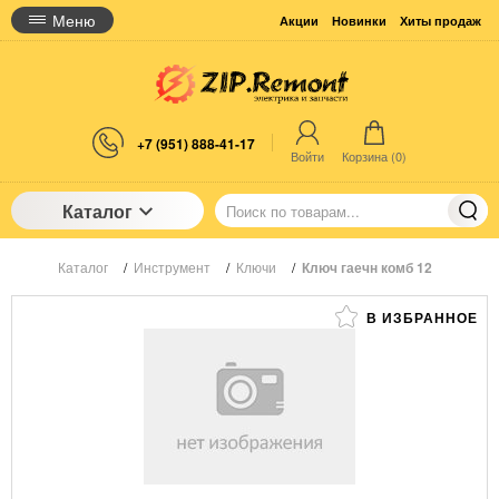
Меню
Акции
Новинки
Хиты продаж
+7 (951) 888-41-17
Войти
Корзина (
0
)
Каталог
Каталог
/
Инструмент
/
Ключи
/
Ключ гаечн комб 12
В ИЗБРАННОЕ