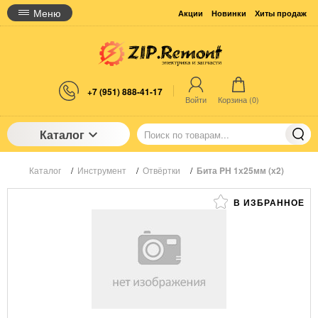
Меню
Акции
Новинки
Хиты продаж
+7 (951) 888-41-17
Войти
Корзина (
0
)
Каталог
Каталог
/
Инструмент
/
Отвёртки
/
Бита PH 1х25мм (х2)
В ИЗБРАННОЕ