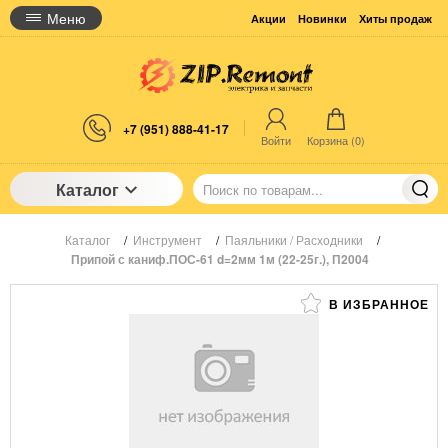
Меню
Акции
Новинки
Хиты продаж
+7 (951) 888-41-17
Войти
Корзина (
0
)
Каталог
Каталог
/
Инструмент
/
Паяльники / Расходники
/
Припой с каниф.ПОС-61 d=2мм 1м (22-25г.), П2004
В ИЗБРАННОЕ