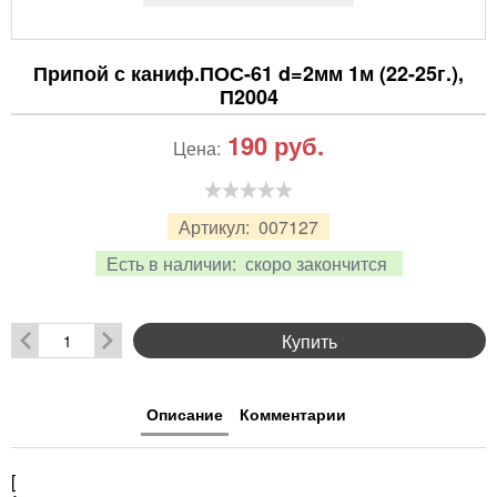
Припой с каниф.ПОС-61 d=2мм 1м (22-25г.),
П2004
190
руб.
Цена:
Артикул:
007127
Есть в наличии:
скоро закончится
Купить
Описание
Комментарии
[