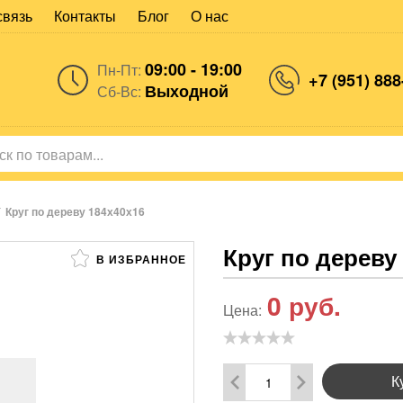
связь
Контакты
Блог
О нас
09:00 - 19:00
Пн-Пт:
+7 (951) 888
Выходной
Сб-Вс:
/
Круг по дереву 184х40х16
Круг по дереву
В ИЗБРАННОЕ
0
руб.
Цена:
К