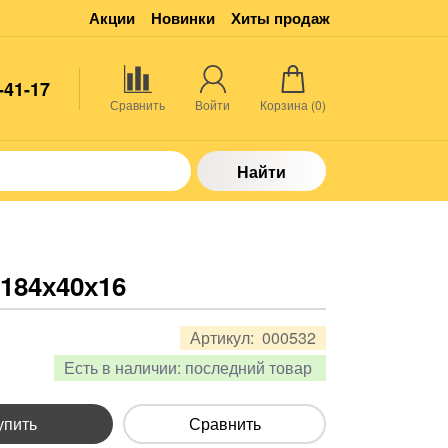
Акции
Новинки
Хиты продаж
-41-17
Сравнить
Войти
Корзина (
0
)
Найти
 184х40х16
Артикул:
000532
Есть в наличии:
последний товар
упить
Сравнить