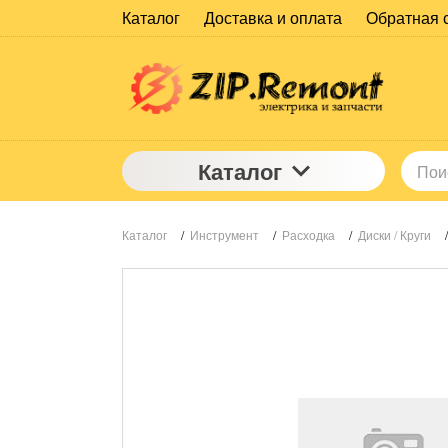
Каталог
Доставка и оплата
Обратная 
Каталог
Каталог
/
Инструмент
/
Расходка
/
Диски / Круги