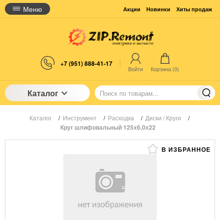
Меню
Акции
Новинки
Хиты продаж
+7 (951) 888-41-17
Войти
Корзина (
0
)
Каталог
Каталог
/
Инструмент
/
Расходка
/
Диски / Круги
/
Круг шлифовальный 125х6,0х22
В ИЗБРАННОЕ