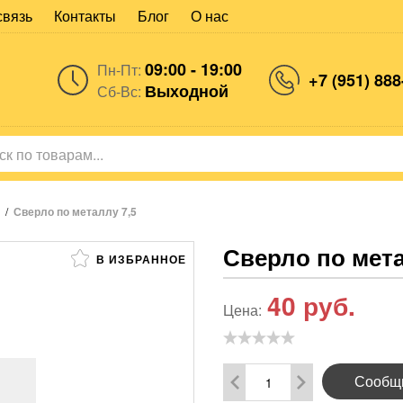
связь
Контакты
Блог
О нас
09:00 - 19:00
Пн-Пт:
+7 (951) 888
Выходной
Сб-Вс:
/
Сверло по металлу 7,5
Сверло по мета
В ИЗБРАННОЕ
40
руб.
Цена:
Сообщи