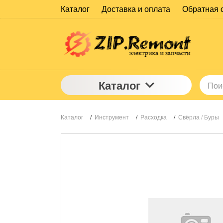
Каталог
Доставка и оплата
Обратная 
Каталог
Каталог
/
Инструмент
/
Расходка
/
Свёрла / Буры